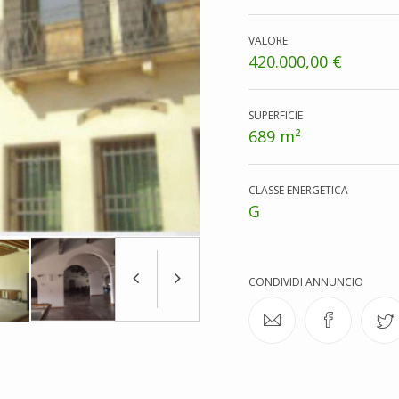
VALORE
420.000,00 €
SUPERFICIE
689 m²
CLASSE ENERGETICA
G
CONDIVIDI ANNUNCIO
Previous
Next