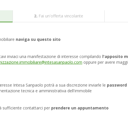
2.
Fai un'offerta vincolante
mobiliare
naviga su questo sito
cavi inviaci una manifestazione di interesse compilando
l'apposito m
mizzazione.immobiliare@intesasanpaolo.com
oppure per avere maggio
teresse Intesa Sanpaolo potrà a sua discrezione inviarle le
password 
mentazione tecnica e amministrativa dell'immobile
rà sufficiente contattarci per
prendere un appuntamento