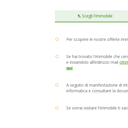
1.
Scegli l'immobile
Per scoprire le nostre offerte im
Se hai trovato l'immobile che cer
e inviandolo all’indirizzo mail
otti
qui
A seguito di manifestazione di in
informatica e consultare la docu
Se vorrai visitare l'immobile ti sa