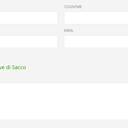
COGNOME
EMAIL
ove di Sacco