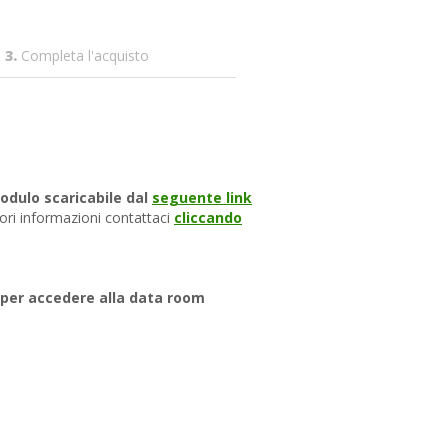
3.
Completa l'acquisto
odulo scaricabile dal
seguente link
ri informazioni contattaci
cliccando
per accedere alla data room